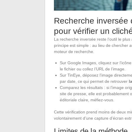
Recherche inversée d
pour vérifier un clich
La recherche inversée reste l’outil le plu
principe est simple : au lieu de cherche
moteur de recherche.
Sur Google Images, cliquez sur l’icône
le fichier ou collez l’URL de l’image.
Sur TinEye, déposez l’image directemen
par date, ce qui permet de retrouver
l
Comparez les résultats : si l’image or
site de presse, elle est probablement of
éditoriale claire, méfiez-vous.
Cette vérification prend moins de deux mi
volontairement d’une capture d’écran extra
Limites de la méthode