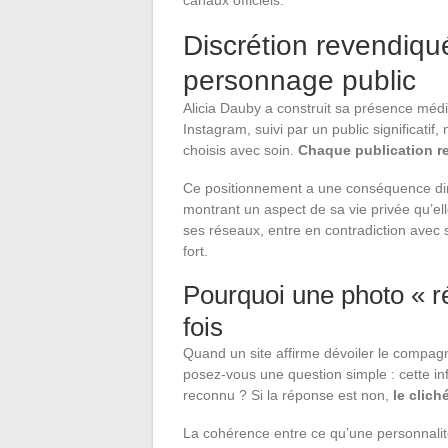
canaux officiels.
Discrétion revendiqu
personnage public
Alicia Dauby a construit sa présence méd
Instagram, suivi par un public significat
choisis avec soin.
Chaque publication r
Ce positionnement a une conséquence dire
montrant un aspect de sa vie privée qu’ell
ses réseaux, entre en contradiction avec 
fort.
Pourquoi une photo « ré
fois
Quand un site affirme dévoiler le compagn
posez-vous une question simple : cette in
reconnu ? Si la réponse est non,
le clich
La cohérence entre ce qu’une personnalité