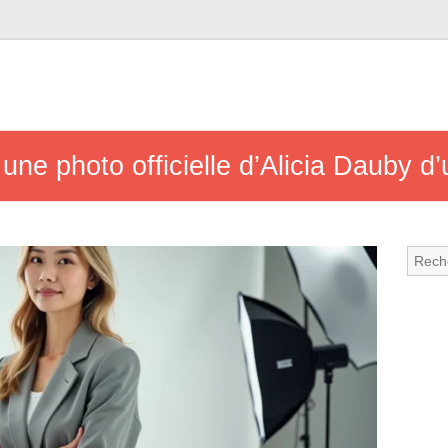
ne photo officielle d’Alicia Dauby d’