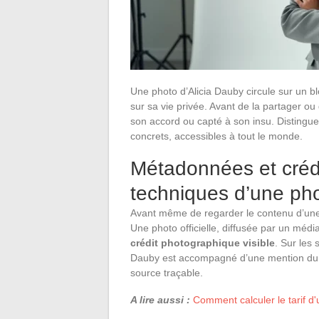
Une photo d’Alicia Dauby circule sur un b
sur sa vie privée. Avant de la partager ou d
son accord ou capté à son insu. Distinguer
concrets, accessibles à tout le monde.
Métadonnées et crédi
techniques d’une pho
Avant même de regarder le contenu d’une
Une photo officielle, diffusée par un médi
crédit photographique visible
. Sur les
Dauby est accompagné d’une mention du t
source traçable.
A lire aussi :
Comment calculer le tarif d'