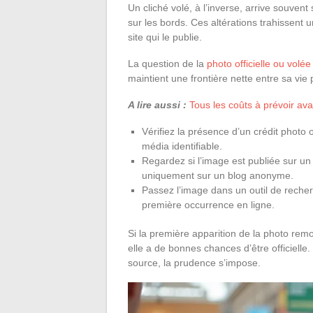
Un cliché volé, à l’inverse, arrive souvent 
sur les bords. Ces altérations trahissent 
site qui le publie.
La question de la
photo officielle ou volée
maintient une frontière nette entre sa vie 
A lire aussi :
Tous les coûts à prévoir av
Vérifiez la présence d’un crédit photo 
média identifiable.
Regardez si l’image est publiée sur un
uniquement sur un blog anonyme.
Passez l’image dans un outil de reche
première occurrence en ligne.
Si la première apparition de la photo remo
elle a de bonnes chances d’être officielle
source, la prudence s’impose.