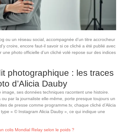
log ou un réseau social, accompagnée d’un titre accrocheur
’y croire, encore faut-il savoir si ce cliché a été publié avec
 une photo officielle d’un cliché volé repose sur des indices
t photographique : les traces
to d’Alicia Dauby
 image, ses données techniques racontent une histoire.
a ou par la journaliste elle-même, porte presque toujours un
 sites de presse comme programme.tv, chaque cliché d’Alicia
ype « © Instagram Alicia Dauby », ce qui indique une
un colis Mondial Relay selon le poids ?