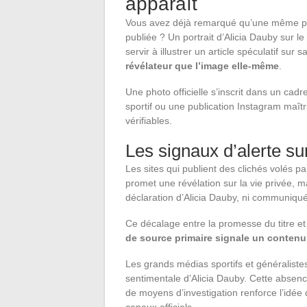
apparaît
Vous avez déjà remarqué qu’une même phot
publiée ? Un portrait d’Alicia Dauby sur l
servir à illustrer un article spéculatif sur
révélateur que l’image elle-même
.
Une photo officielle s’inscrit dans un ca
sportif ou une publication Instagram maîtris
vérifiables.
Les signaux d’alerte su
Les sites qui publient des clichés volés 
promet une révélation sur la vie privée, ma
déclaration d’Alicia Dauby, ni communiqué,
Ce décalage entre la promesse du titre et
de source primaire signale un contenu
Les grands médias sportifs et généralistes 
sentimentale d’Alicia Dauby. Cette absenc
de moyens d’investigation renforce l’idée 