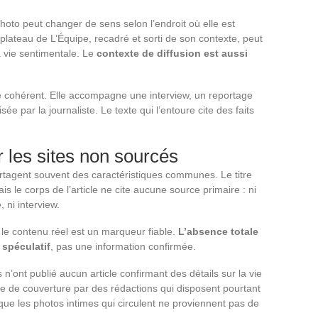
o peut changer de sens selon l’endroit où elle est
e plateau de L’Équipe, recadré et sorti de son contexte, peut
 sa vie sentimentale. Le
contexte de diffusion est aussi
dre cohérent. Elle accompagne une interview, un reportage
ée par la journaliste. Le texte qui l’entoure cite des faits
r les sites non sourcés
partagent souvent des caractéristiques communes. Le titre
is le corps de l’article ne cite aucune source primaire : ni
 ni interview.
 le contenu réel est un marqueur fiable.
L’absence totale
 spéculatif
, pas une information confirmée.
n’ont publié aucun article confirmant des détails sur la vie
e de couverture par des rédactions qui disposent pourtant
que les photos intimes qui circulent ne proviennent pas de