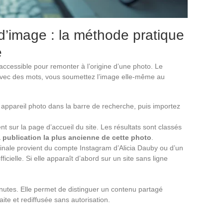
’image : la méthode pratique
é
s accessible pour remonter à l’origine d’une photo. Le
r avec des mots, vous soumettez l’image elle-même au
 appareil photo dans la barre de recherche, puis importez
t sur la page d’accueil du site. Les résultats sont classés
a publication la plus ancienne de cette photo
.
iginale provient du compte Instagram d’Alicia Dauby ou d’un
ficielle. Si elle apparaît d’abord sur un site sans ligne
nutes. Elle permet de distinguer un contenu partagé
ite et rediffusée sans autorisation.