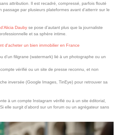
sans attribution. Il est recadré, compressé, parfois flouté
un passage par plusieurs plateformes avant d’atterrir sur le
 d’Alicia Dauby
se pose d’autant plus que la journaliste
professionnelle et sa sphère intime.
ant d'acheter un bien immobilier en France
ou d’un filigrane (watermark) lié à un photographe ou un
 compte vérifié ou un site de presse reconnu, et non
rche inversée (Google Images, TinEye) pour retrouver sa
nte à un compte Instagram vérifié ou à un site éditorial,
. Si elle surgit d’abord sur un forum ou un agrégateur sans