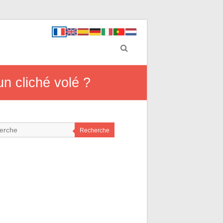
un cliché volé ?
Recherche